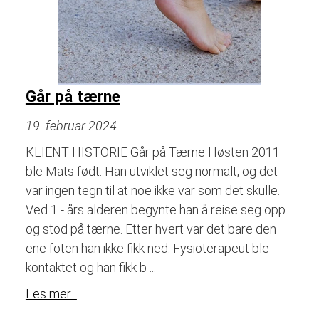
Går på tærne
19. februar 2024
KLIENT HISTORIE Går på Tærne Høsten 2011
ble Mats født. Han utviklet seg normalt, og det
var ingen tegn til at noe ikke var som det skulle.
Ved 1 - års alderen begynte han å reise seg opp
og stod på tærne. Etter hvert var det bare den
ene foten han ikke fikk ned. Fysioterapeut ble
kontaktet og han fikk b ...
Les mer...